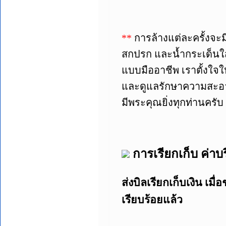
**
การล้างแต่ละครั้งจะม
สกปรก และน้ำกระเด็นใส
แบบมืออาชีพ เราตั้งใจ
และดูแลรักษาความสะอาด 
มีพระคุณยิ่งทุกท่านครับ
การเรียกเก็บ ค่าบร
ส่งบิลเรียกเก็บเงิน เมื่
เรียบร้อยแล้ว