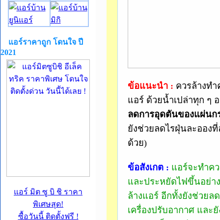
แอร์ราคาถูก โดนใจ ปี
2021
ข้อแนะนำ :
ควรล้างทำ
แอร์ ด้วยน้ำเปล่าทุก ๆ 
ลดการอุดตันของแผ่นก
ยังช่วยลดไรฝุ่นละอองที
ด้วย)
ข้อสังเกต :
แอร์จะทำควา
และประหยัดไฟขึ้นอย่างน
แอร์ มิต ซู บิ ชิ ราคา
ล้างแอร์ อีกทั้งยังช่วยล
พิเศษสุด!
เครื่องปรับอากาศ และย
ซื้อวันนี้ ติดตั้งฟรี !