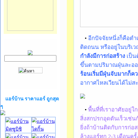
•
อีกปัจจัยหนึ่งก็คือตำ
ติดถนน หรืออยู่ในบริเว
กำลังมีการก่อสร้าง
เป็นต
ขึ้นตามปริมาณฝุ่นละออง
ร้อนเริ่มมีฝุ่นจับมากก็ค
อากาศไหลเวียนได้ไม่ส
แอร์บ้าน ราคาแอร์ ถูกสุด
ๆ
•
พื้นที่ที่เราอาศัยอยู่
สิ่งสกปรกอุดตันเร็วเช่น
ยิ่งถ้าบ้านติดกับการก่
ล้างแอร์ทุก 2-3 เดือนค