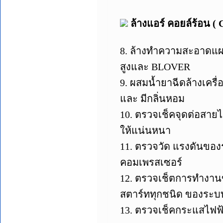
ล้างแอร์ คอยล์ร้อน
8. ล้างทำความสะอาดแผง
สูงและ BLOVER
9. ผสมน้ำยาฉีดล้างเคร
และ มีกลิ่นหอม
10. ตรวจเช็คจุดต่อสา
ให้แน่นหนา
11. ตรวจวัด แรงดันของ
คอมเพรสเซอร์
12. ตรวจเช็ตการทำงานข
สตาร์ททุกชนิด ของระบ
13. ตรวจเช็คกระแสไฟฟ