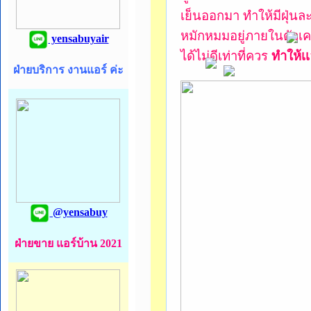
เย็นออกมา ทำให้มีฝุ่น
หมักหมมอยู่ภายในตัวเค
yensabuyair
ได้ไม่ดีเท่าที่ควร
ทำให้เ
ฝ่ายบริการ งานแอร์ ค่ะ
@yensabuy
ฝ่ายขาย แอร์บ้าน 2021