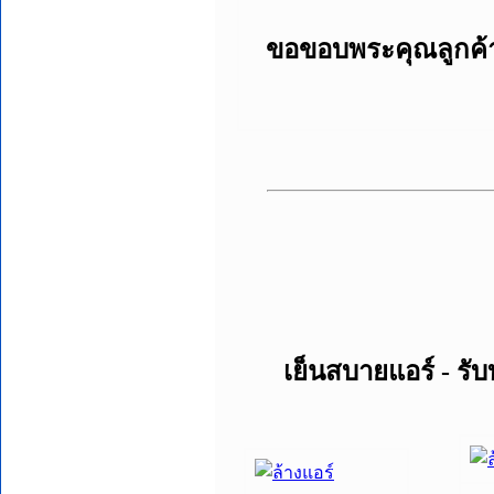
ขอขอบพระคุณลูกค้าทุ
เย็นสบายแอร์ - รั