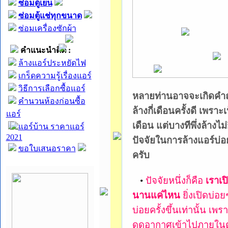
ซ่อมตู้เย็น
ซ่อมตู้แช่ทุกขนาด
ซ่อมเครื่องซักผ้า
คำแนะนำดีดี :
ล้างแอร์ประหยัดไฟ
เกร็ดความรู้เรื่องแอร์
วิธีการเลือกซื้อแอร์
หลายท่านอาจจะเกิดคำถ
คำนวนห้องก่อนซื้อ
ล้างกี่เดือนครั้งดี เพรา
แอร์
เดือน แต่บางทีพึ่งล้างไม่ก
แอร์บ้าน ราคาแอร์
2021
ปัจจัยในการล้างแอร์บ่อย
ขอใบเสนอราคา
ครับ
•
ปัจจัยหนึ่งก็คือ
เราเป
นานแค่ไหน
ยิ่งเปิดบ่อย
บ่อยครั้งขึ้นเท่านั้น เ
ดูดอากาศเข้าไปภายในตัว